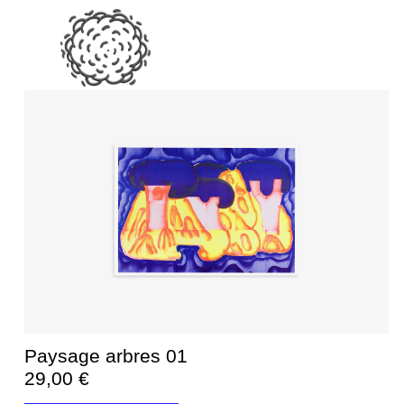
Paysage arbres 01
29,00
€