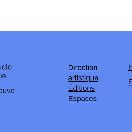
dio
I
Direction
ue
artistique
Éditions
euve
Espaces
e