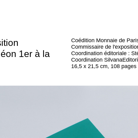
Coédition Monnaie de Paris 
ition
Commissaire de l'exposition
éon 1er à la
Coordination éditoriale : S
Coordination SilvanaEditori
16,5 x 21,5 cm, 108 pages