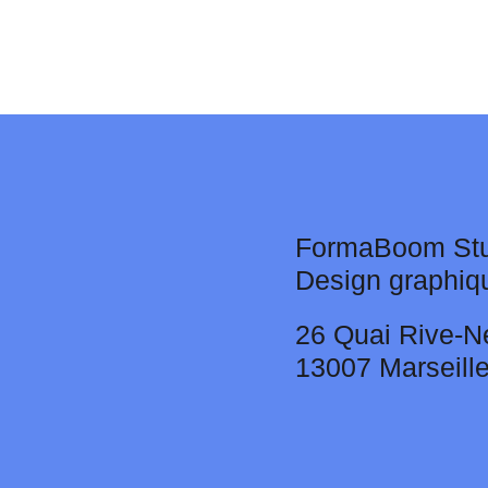
FormaBoom Stu
Design graphiq
26 Quai Rive-N
13007 Marseill