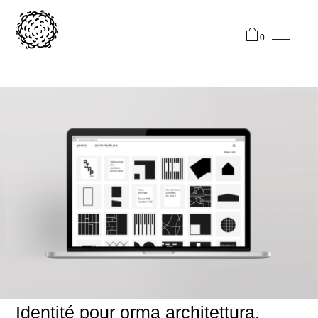
0
Identité pour orma architettura,