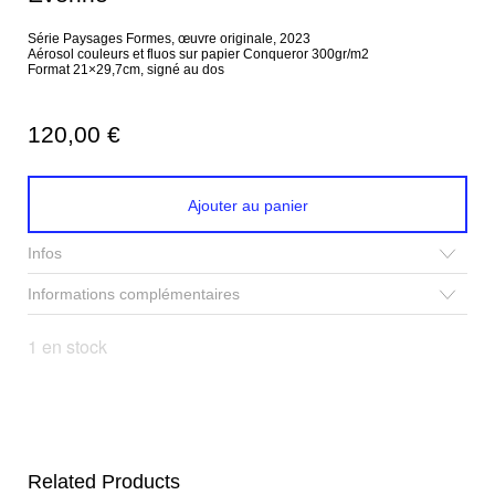
Série Paysages Formes, œuvre originale, 2023
Aérosol couleurs et fluos sur papier Conqueror 300gr/m2
Format 21×29,7cm, signé au dos
120,00
€
Ajouter au panier
Infos
Informations complémentaires
1 en stock
Related Products