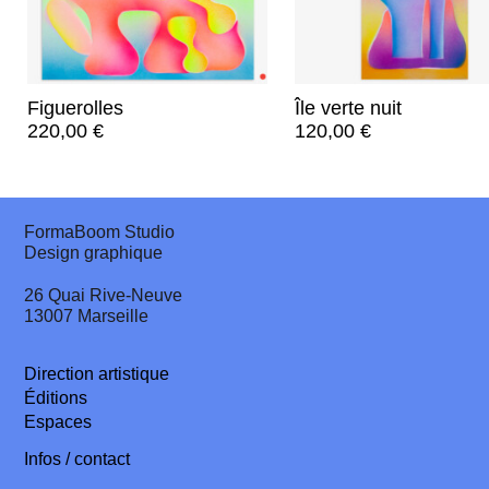
Figuerolles
Île verte nuit
220,00
€
120,00
€
FormaBoom Studio
Design graphique
26 Quai Rive-Neuve
13007 Marseille
Direction artistique
Éditions
Espaces
Infos / contact