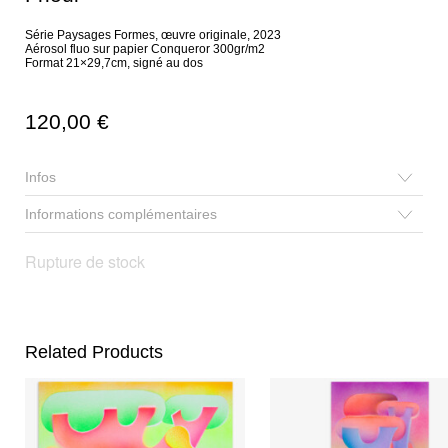
Série Paysages Formes, œuvre originale, 2023
Aérosol fluo sur papier Conqueror 300gr/m2
Format 21×29,7cm, signé au dos
120,00
€
Infos
Informations complémentaires
Rupture de stock
Related Products