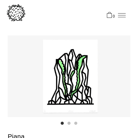
0
Piana