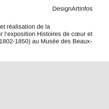
Design
Art
Infos
et réalisation de la
 l
’
exposition Histoires de cœur et
(1802-1850) au Musée des Beaux-