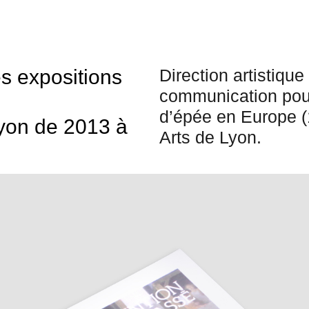
s expositions
Direction artistique 
communication pour
d
’
épée en Europe 
yon de 2013 à
Arts de Lyon.